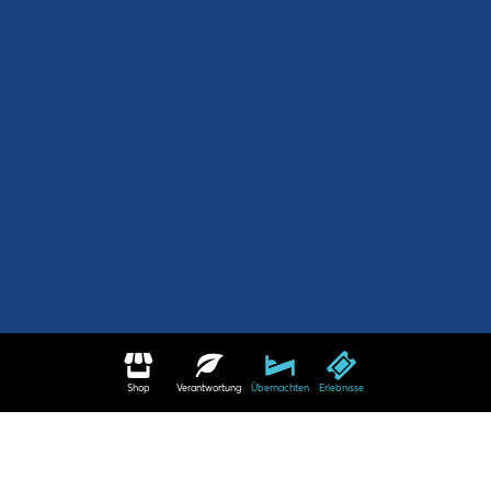
Shop
Verantwortung
Übernachten
Erlebnisse