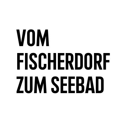
Vom
Fischerdorf
zum Seebad