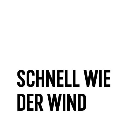
Schnell wie
der Wind