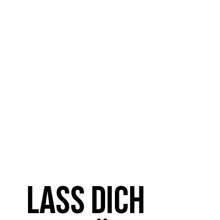
Lass dich