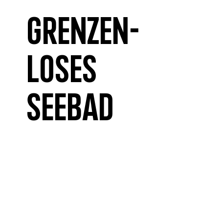
Grenzen­
loses
Seebad