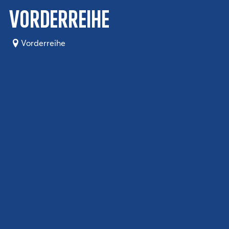
Vorderreihe
Vorderreihe