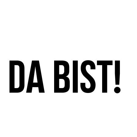
 da bist!