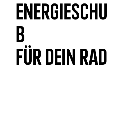
Energieschu
b
für dein Rad