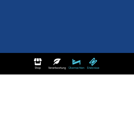
Shop
Verantwortung
Übernachten
Erlebnisse