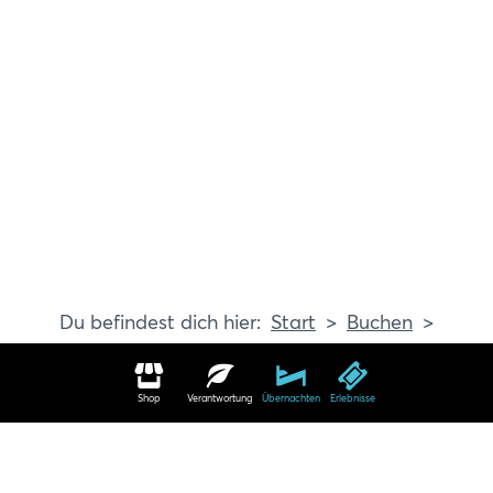
Start
Buchen
Erlebnisse
Shop
Verantwortung
Übernachten
Erlebnisse
Erlebnisse in Travemünde buchen