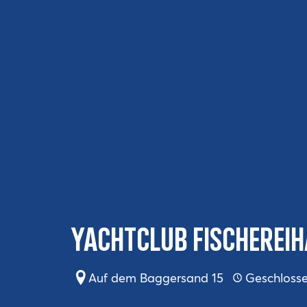
Yachtclub Fischerei
Auf dem Baggersand 15
Geschloss