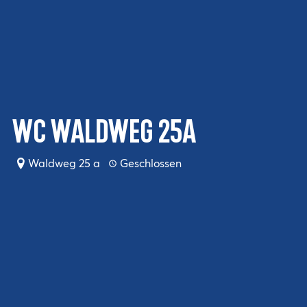
WC Waldweg 25a
Waldweg 25 a
Geschlossen