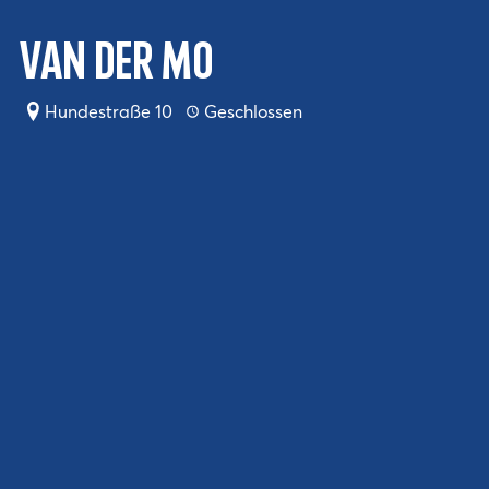
van der mo
Hundestraße 10
Geschlossen