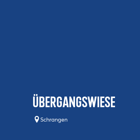
ÜBERGANGSWIESE
Schrangen