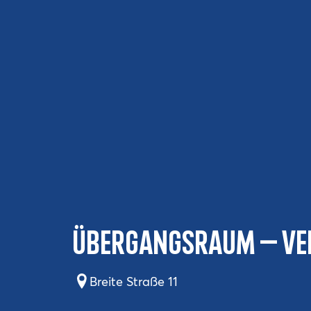
ÜBERGANGSRAUM – Ve
Breite Straße 11