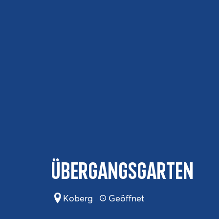
Übergangsgarten
Koberg
Geöffnet