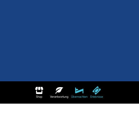
Shop
Verantwortung
Übernachten
Erlebnisse