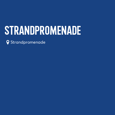
Strandpromenade
Strandpromenade