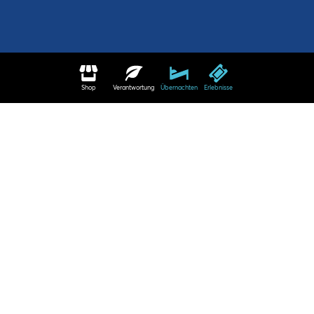
Shop
Verantwortung
Übernachten
Erlebnisse