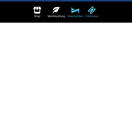
Shop
Verantwortung
Übernachten
Erlebnisse