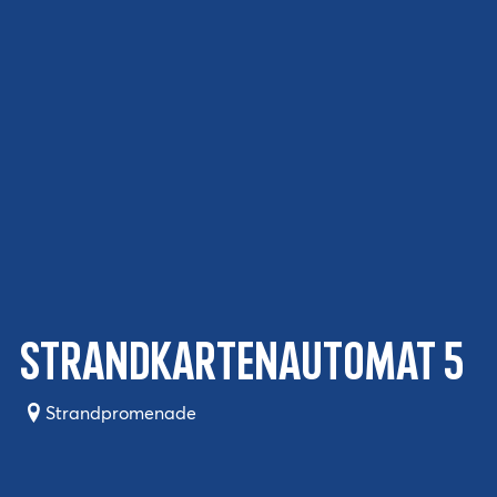
Strandkartenautomat 5
Strandpromenade