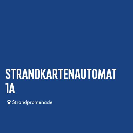
Strandkartenautomat
1A
Strandpromenade