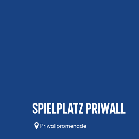
Spielplatz Priwall
Priwallpromenade