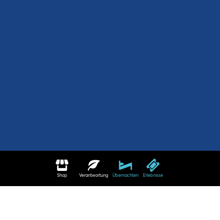
Shop
Verantwortung
Übernachten
Erlebnisse