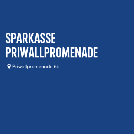
Sparkasse
Priwallpromenade
Priwallpromenade 6b