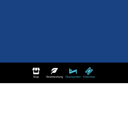
Shop
Verantwortung
Übernachten
Erlebnisse