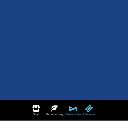
Shop
Verantwortung
Übernachten
Erlebnisse