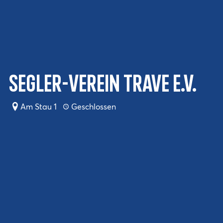
Segler-Verein Trave e.V.
Am Stau 1
Geschlossen