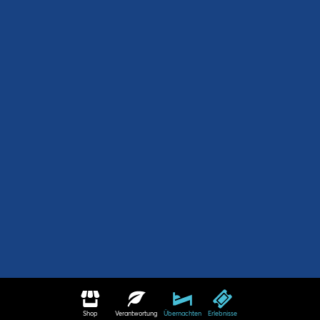
Shop
Verantwortung
Übernachten
Erlebnisse