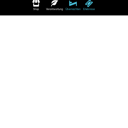
Shop
Verantwortung
Übernachten
Erlebnisse