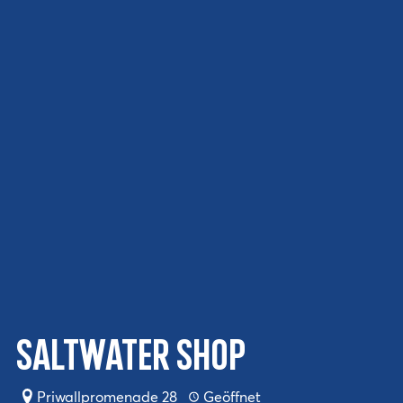
Saltwater Shop
Priwallpromenade 28
Geöffnet