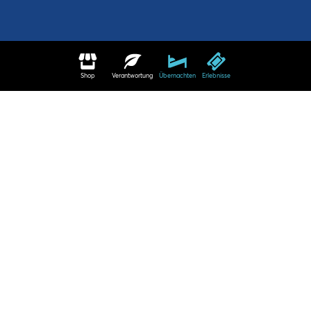
Shop
Verantwortung
Übernachten
Erlebnisse