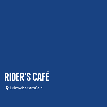
Rider's Café
Leinweberstraße 4