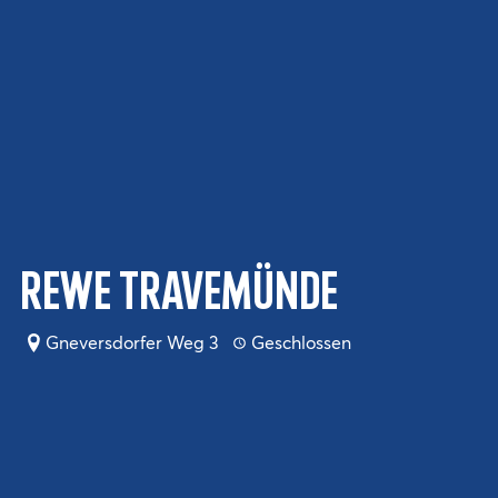
Rewe Travemünde
Gneversdorfer Weg 3
Geschlossen