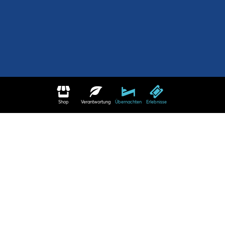
Shop
Verantwortung
Übernachten
Erlebnisse