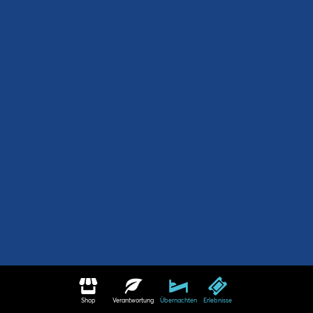
Shop
Verantwortung
Übernachten
Erlebnisse