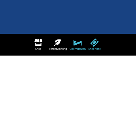
Shop
Verantwortung
Übernachten
Erlebnisse