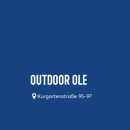
Outdoor OLE
Kurgartenstraße 95-97