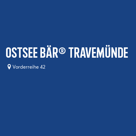
OSTSEE BÄR® Travemünde
Vorderreihe 42