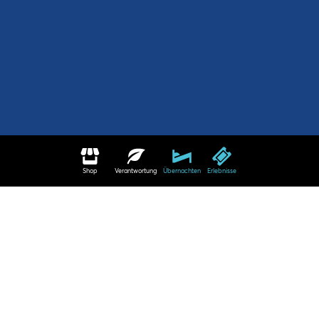
Shop
Verantwortung
Übernachten
Erlebnisse