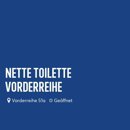
Nette Toilette
Vorderreihe
Vorderreihe 51a
Geöffnet