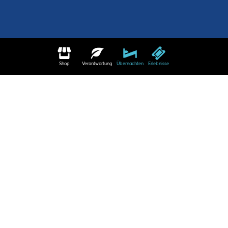
Shop
Verantwortung
Übernachten
Erlebnisse