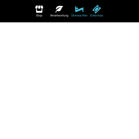
Shop
Verantwortung
Übernachten
Erlebnisse