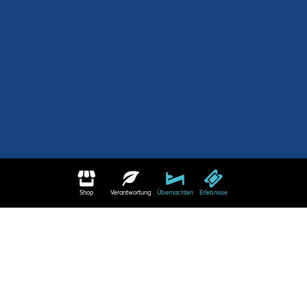
Shop
Verantwortung
Übernachten
Erlebnisse