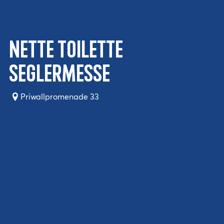
Nette Toilette
Seglermesse
Priwallpromenade 33