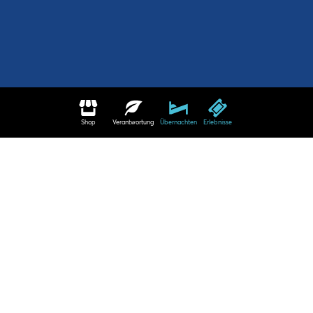
Shop
Verantwortung
Übernachten
Erlebnisse