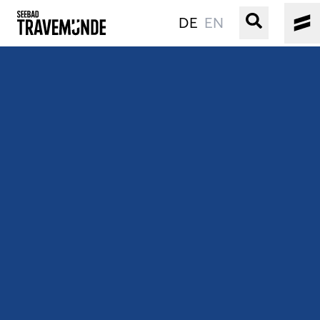
DE
EN
UNSER SEEBAD
PRIWALL
ERLEBEN
STRAND IST IMMER
VERANSTALTUNGEN
BUCHEN
SERVICE
Gebärdensprache