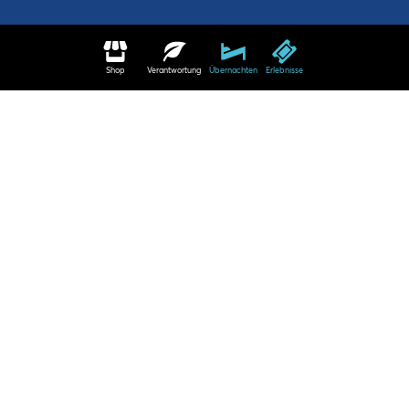
Shop
Verantwortung
Übernachten
Erlebnisse