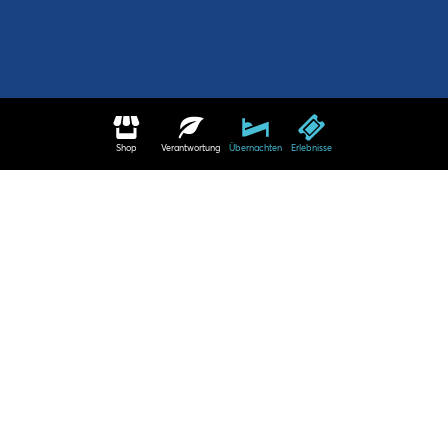
Shop
Verantwortung
Übernachten
Erlebnisse