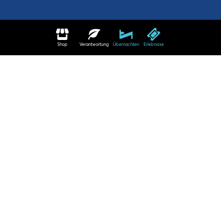
Shop
Verantwortung
Übernachten
Erlebnisse