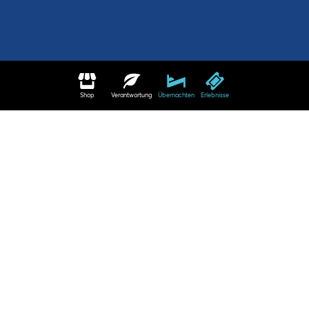
Shop
Verantwortung
Übernachten
Erlebnisse