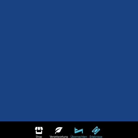
Shop
Verantwortung
Übernachten
Erlebnisse