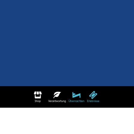
Shop
Verantwortung
Übernachten
Erlebnisse