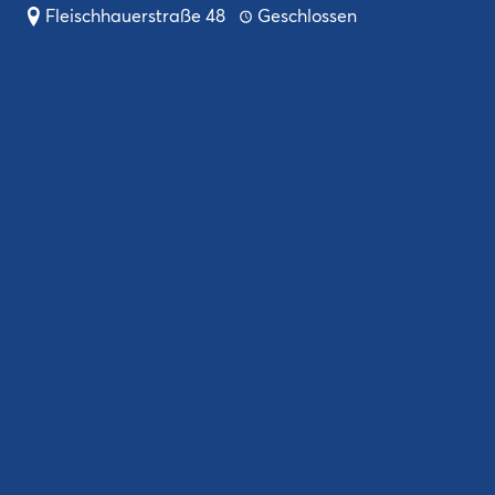
Fleischhauerstraße 48
Geschlossen