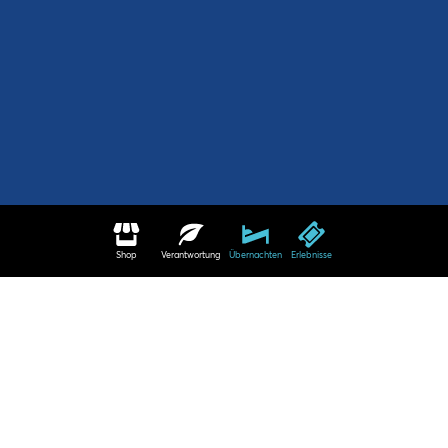
Shop
Verantwortung
Übernachten
Erlebnisse