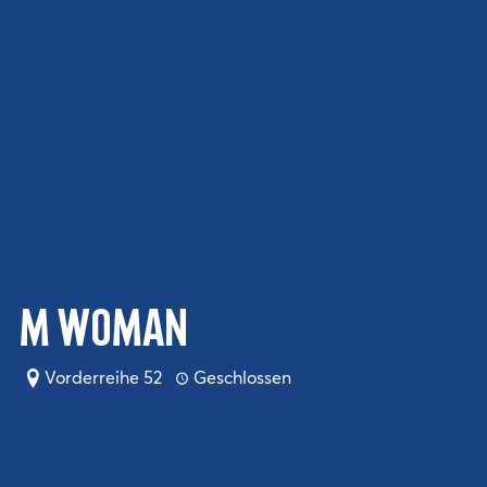
M Woman
Vorderreihe 52
Geschlossen