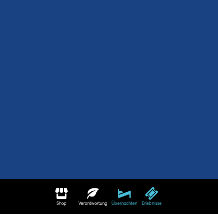
Shop
Verantwortung
Übernachten
Erlebnisse